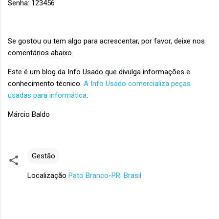
Senha: 123456
Se gostou ou tem algo para acrescentar, por favor, deixe nos
comentários abaixo.
Este é um blog da Info Usado que divulga informações e
conhecimento técnico.
A Info Usado comercializa peças
usadas para informática
.
Márcio Baldo
Gestão
Localização
Pato Branco-PR. Brasil
C
o