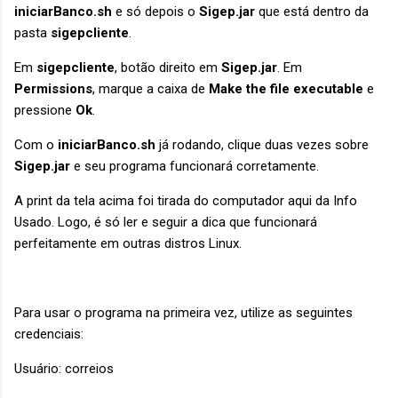
iniciarBanco.sh
e só depois o
Sigep.jar
que está dentro da
pasta
sigepcliente
.
Em
sigepcliente
, botão direito em
Sigep.jar
. Em
Permissions
, marque a caixa de
Make the file executable
e
pressione
Ok
.
Com o
iniciarBanco.sh
já rodando, clique duas vezes sobre
Sigep.jar
e seu programa funcionará corretamente.
A print da tela acima foi tirada do computador aqui da Info
Usado. Logo, é só ler e seguir a dica que funcionará
perfeitamente em outras distros Linux.
Para usar o programa na primeira vez, utilize as seguintes
credenciais:
Usuário: correios