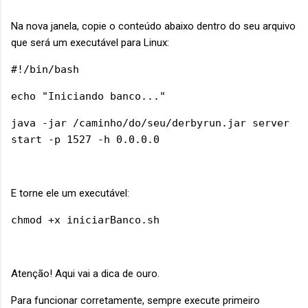
Na nova janela, copie o conteúdo abaixo dentro do seu arquivo
que será um executável para Linux:
#!/bin/bash
echo "Iniciando banco..."
java -jar /caminho/do/seu/derbyrun.jar server
start -p 1527 -h 0.0.0.0
E torne ele um executável:
chmod +x iniciarBanco.sh
Atenção! Aqui vai a dica de ouro.
Para funcionar corretamente, sempre execute primeiro