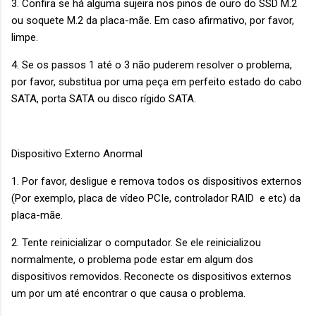
3. Confira se há alguma sujeira nos pinos de ouro do SSD M.2
ou soquete M.2 da placa-mãe. Em caso afirmativo, por favor,
limpe.
4. Se os passos 1 até o 3 não puderem resolver o problema,
por favor, substitua por uma peça em perfeito estado do cabo
SATA, porta SATA ou disco rígido SATA.
Dispositivo Externo Anormal
1. Por favor, desligue e remova todos os dispositivos externos
(Por exemplo, placa de vídeo PCIe, controlador RAID e etc) da
placa-mãe.
2. Tente reinicializar o computador. Se ele reinicializou
normalmente, o problema pode estar em algum dos
dispositivos removidos. Reconecte os dispositivos externos
um por um até encontrar o que causa o problema.