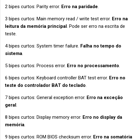
2 bipes curtos: Parity error.
Erro na paridade
.
3 bipes curtos: Main memory read / write test error.
Erro na
leitura da memória principal
. Pode ser erro na escrita de
teste.
4 bipes curtos: System timer failure.
Falha no tempo do
sistema
.
5 bipes curtos: Process error.
Erro no processamento
.
6 bipes curtos: Keyboard controller BAT test error.
Erro no
teste do controlador BAT do teclado
.
7 bipes curtos: General exception error.
Erro na exceção
geral
.
8 bipes curtos: Display memory error.
Erro no display da
memória
.
9 bipes curtos: ROM BIOS checksum error.
Erro na somatória