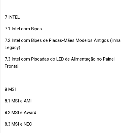
7 INTEL
7.1 Intel com Bipes
7.2 Intel com Bipes de Placas-Mães Modelos Antigos (linha
Legacy)
7.3 Intel com Piscadas do LED de Alimentação no Painel
Frontal
8 MSI
8.1 MSI e AMI
8.2 MSI e Award
8.3 MSI e NEC