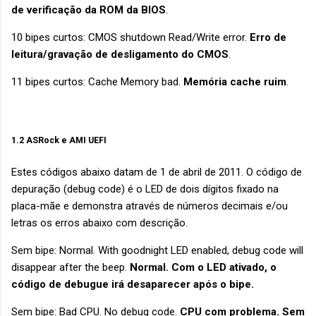
de verificação da ROM da BIOS
.
10 bipes curtos: CMOS shutdown Read/Write error.
Erro de
leitura/gravação de desligamento do CMOS
.
11 bipes curtos: Cache Memory bad.
Memória cache ruim
.
1.2 ASRock e AMI UEFI
Estes códigos abaixo datam de 1 de abril de 2011. O código de
depuração (debug code) é o LED de dois dígitos fixado na
placa-mãe e demonstra através de números decimais e/ou
letras os erros abaixo com descrição.
Sem bipe: Normal. With goodnight LED enabled, debug code will
disappear after the beep.
Normal. Com o LED ativado, o
código de debugue irá desaparecer após o bipe.
Sem bipe: Bad CPU. No debug code.
CPU com problema. Sem