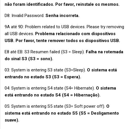
não foram identificados. Por favor, reinstale os mesmos.
D8: Invalid Password.
Senha incorreta.
9A até 9D: Problem related to USB devices. Please try removing
all USB devices.
Problema relacionado com dispositivos
USB. Por favor, tente remover todos os dispositivos USB.
E8 até EB: S3 Resumen failed (S3 = Sleep).
Falha na rotemada
do sinal S3 (S3 = sono).
03: System is entering S3 state (S3=Sleep).
O sistema está
entrando no estado S3 (S3 = Espera).
04: System is entering S4 state (S4= Hibernate).
O sistema
está entrando no estado S4 (S4 = Hibernação).
05: System is entering S5 state (S3= Soft power off).
O
sistema está entrando no estado S5 (S5 = Desligamento
suave).