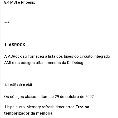
8.4 MSI e Phoenix
***
1. ASROCK
A ASRock só forneceu a lista dos bipes do circuito integrado
AMI e os códigos alfanuméricos da Dr. Debug.
1.1 ASRock e AMI
Os códigos abaixo datam de 29 de outubro de 2002.
1 bipe curto: Memory refresh timer error.
Erro no
temporizador da memória
.