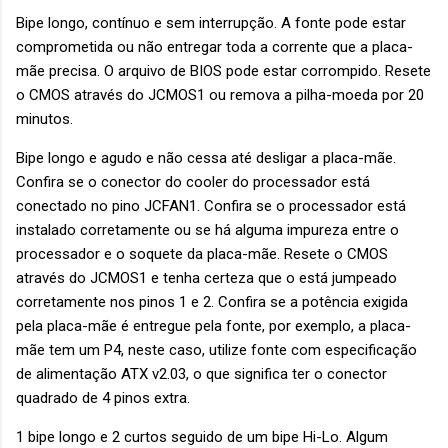
Bipe longo, contínuo e sem interrupção. A fonte pode estar
comprometida ou não entregar toda a corrente que a placa-
mãe precisa. O arquivo de BIOS pode estar corrompido. Resete
o CMOS através do JCMOS1 ou remova a pilha-moeda por 20
minutos.
Bipe longo e agudo e não cessa até desligar a placa-mãe.
Confira se o conector do cooler do processador está
conectado no pino JCFAN1. Confira se o processador está
instalado corretamente ou se há alguma impureza entre o
processador e o soquete da placa-mãe. Resete o CMOS
através do JCMOS1 e tenha certeza que o está jumpeado
corretamente nos pinos 1 e 2. Confira se a potência exigida
pela placa-mãe é entregue pela fonte, por exemplo, a placa-
mãe tem um P4, neste caso, utilize fonte com especificação
de alimentação ATX v2.03, o que significa ter o conector
quadrado de 4 pinos extra.
1 bipe longo e 2 curtos seguido de um bipe Hi-Lo. Algum