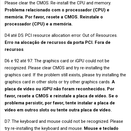
Please clear the CMOS. Re-install the CPU and memory.
Problema relacionado com o processador (CPU) e
memória. Por favor, resete a CMOS. Reinstale o
processador (CPU) e a memória.
D4 até D5: PCI resource allocation error. Out of Resources.
Erro na alocação de recursos da porta PCI. Fora de
recursos
.
D6 e 92 até 97: The graphics card or iGPU could not be
recognized. Please clear CMOS and try re-installing the
graphics card. If the problem still exists, please try installing the
graphics card in other slots or try other graphics cards.
A
placa de vídeo ou iGPU não foram reconhecidos. Por
favor, resete a CMOS e reinstale a placa de vídeo. Se o
problema persistir, por favor, tente instalar a placa de
vídeo em outros slots ou tente outra placa de vídeo.
D7: The keyboard and mouse could not be recognized. Please
try re-installing the keyboard and mouse.
Mouse e teclado