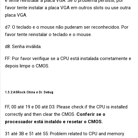
e tente reinstalar a placa VGA. Se o problema persistir, por
favor tente instalar a placa VGA em outros slots ou use outra
placa VGA.
d7:
O teclado e o mouse não puderam ser reconhecidos. Por
favor tente reinstalar o teclado e o mouse.
d8: Senha inválida.
FF: Por favor verifique se a CPU está instalada corretamente e
depois limpe o CMOS.
1.3.2 ASRock China e Dr. Debug
FF, 00 até 19 e D0 até D3: Please check if the CPU is installed
correctly and then clear the CMOS.
Conferir se o
processador está instaldo e resetar o CMOS.
31 até 3B e 51 até 55: Problem related to CPU and memory.