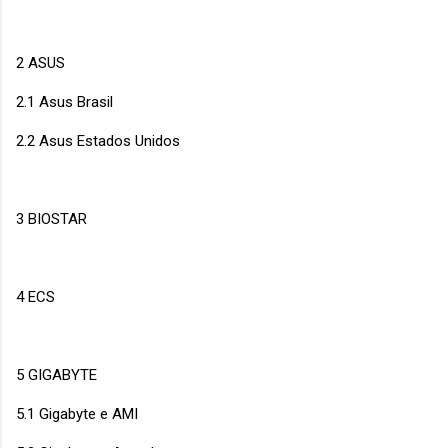
2 ASUS
2.1 Asus Brasil
2.2 Asus Estados Unidos
3 BIOSTAR
4 ECS
5 GIGABYTE
5.1 Gigabyte e AMI