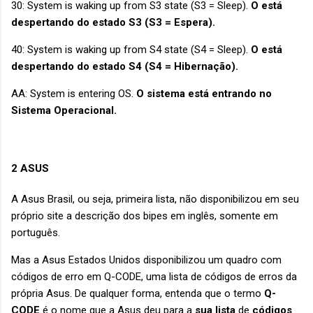
30: System is waking up from S3 state (S3 = Sleep).
O está
despertando do estado S3 (S3 = Espera).
40: System is waking up from S4 state (S4 = Sleep).
O está
despertando do estado S4 (S4 = Hibernação).
AA: System is entering OS.
O sistema está entrando no
Sistema Operacional.
2 ASUS
A Asus Brasil, ou seja, primeira lista, não disponibilizou em seu
próprio site a descrição dos bipes em inglês, somente em
português.
Mas a Asus Estados Unidos disponibilizou um quadro com
códigos de erro em Q-CODE, uma lista de códigos de erros da
própria Asus. De qualquer forma, entenda que o termo
Q-
CODE
é o nome que a Asus deu para a
sua
lista
de
códigos