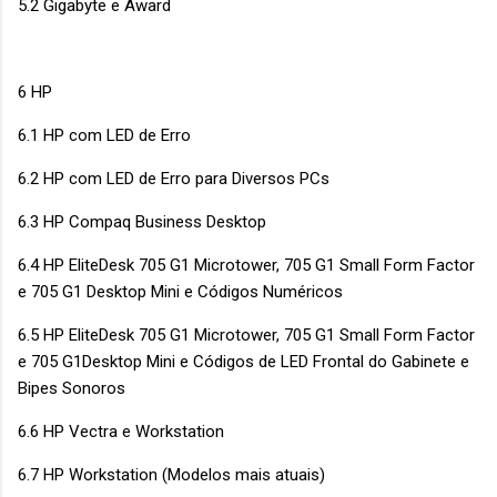
5.2 Gigabyte e Award
6 HP
6.1 HP com LED de Erro
6.2 HP com LED de Erro para Diversos PCs
6.3 HP Compaq Business Desktop
6.4 HP EliteDesk 705 G1 Microtower, 705 G1 Small Form Factor
e 705 G1 Desktop Mini e Códigos Numéricos
6.5 HP EliteDesk 705 G1 Microtower, 705 G1 Small Form Factor
e 705 G1Desktop Mini e Códigos de LED Frontal do Gabinete e
Bipes Sonoros
6.6 HP Vectra e Workstation
6.7 HP Workstation (Modelos mais atuais)