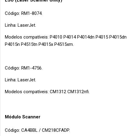
Código: RM1-8074.
Linha: LaserJet.
Modelos compatíveis: P4010 P4014 P4014dn P4015 P4015dn
P4015n P4515tn P4015x P4515xm.
Código: RM1-4756.
Linha: LaserJet.
Modelos compatíveis: CM1312 CM1312nfi.
Módulo Scanner
Código: CA4BBL / CM218CFADP.