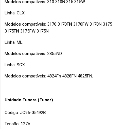
Modelos compatíveis: 310 310N 315 315W.
Linha: CLX.
Modelos compatíveis: 3170 3170FN 3170FW 3170N 3175
3175FN 3175FW 3175N.
Linha: ML.
Modelos compatíveis: 2855ND.
Linha: SCX.
Modelos compatíveis: 4824Fn 4828FN 4825FN.
Unidade Fusora (Fusor)
Código: JC96-05492B.
Tensão: 127V.