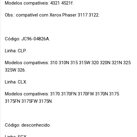
Modelos compatíveis: 4321 4521f.
Obs.: compatível com Xerox Phaser 3117 3122.
Código: JC96-04826A.
Linha: CLP.
Modelos compatíveis: 310 310N 315 315W 320 320N 321N 325
325W 326.
Linha: CLX.
Modelos compatíveis: 3170 3170FN 3170FW 3170N 3175
3175FN 3175FW 3175N.
Código: desconhecido.