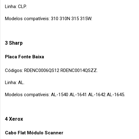
Linha: CLP.
Modelos compatíveis: 310 310N 315 315W.
3 Sharp
Placa Fonte Baixa
Códigos: RDENC0006QS12 RDENC0014QSZZ.
Linha: AL.
Modelos compatíveis: AL-1540 AL-1641 AL-1642 AL-1645.
4 Xerox
Cabo Flat Módulo Scanner