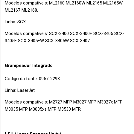
Modelos compatíveis: ML2160 ML2160W ML2165 ML2165W
ML2167 ML2168.
Linha: SCX.
Modelos compatíveis: SCX-3400 SCX-3400F SCX-3405 SCX-
3405F SCX-3405FW SCX-3405W SCX-3407.
Grampeador Integrado
Código da fonte: 0957-2293.
Linha: LaserJet.
Modelos compatíveis: M2727 MFP M3027 MFP M3027x MFP
M3035 MFP M3035xs MFP M3530 MFP.
LSU (Laser Scanner Unity)