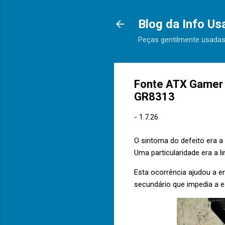
Blog da Info Us
Peças gentilmente usadas
Fonte ATX Gamer 
GR8313
-
1.7.26
O sintoma do defeito era a
Uma particularidade era a li
Esta ocorrência ajudou a en
secundário que impedia a e