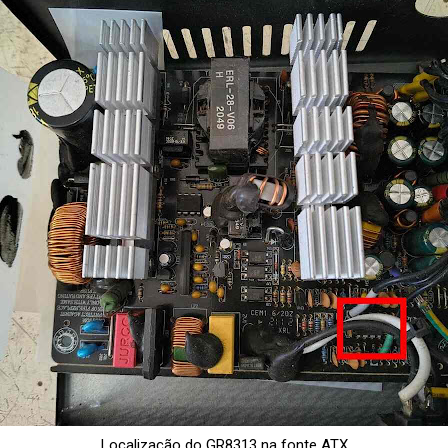
Localização do GR8313 na fonte ATX