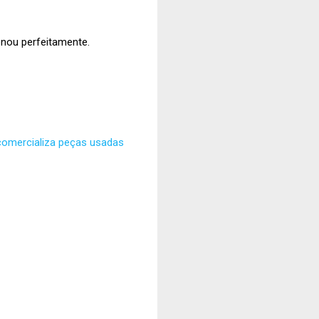
onou perfeitamente.
comercializa peças usadas