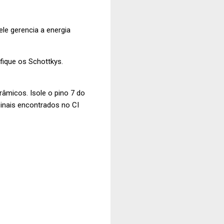
le gerencia a energia
fique os Schottkys.
âmicos. Isole o pino 7 do
inais encontrados no CI