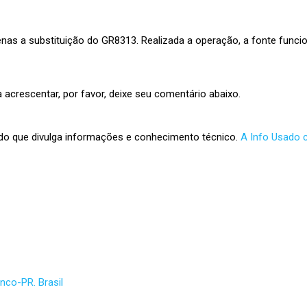
penas a substituição do GR8313. Realizada a operação, a fonte funci
 acrescentar, por favor, deixe seu comentário abaixo.
ado que divulga informações e conhecimento técnico.
A Info Usado 
nco-PR. Brasil