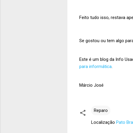
Feito tudo isso, restava a
Se gostou ou tem algo para
Este é um blog da Info Us
para informática
.
Márcio José
Reparo
Localização
Pato Bra