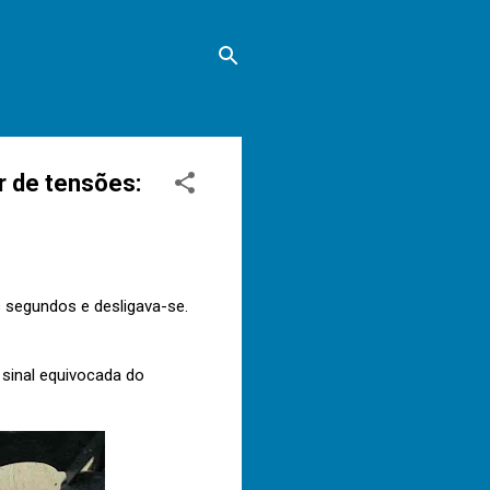
 de tensões:
s segundos e desligava-se.
 sinal equivocada do