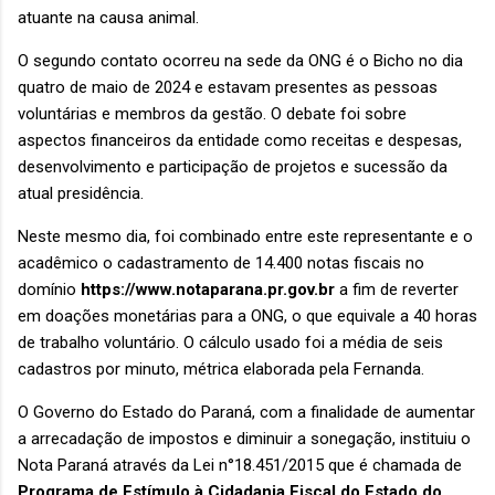
atuante na causa animal.
O segundo contato ocorreu na sede da ONG é o Bicho no dia
quatro de maio de 2024 e estavam presentes as pessoas
voluntárias e membros da gestão. O debate foi sobre
aspectos financeiros da entidade como receitas e despesas,
desenvolvimento e participação de projetos e sucessão da
atual presidência.
Neste mesmo dia, foi combinado entre este representante e o
acadêmico o cadastramento de 14.400 notas fiscais no
domínio
https://www.notaparana.pr.gov.br
a fim de reverter
em doações monetárias para a ONG, o que equivale a 40 horas
de trabalho voluntário. O cálculo usado foi a média de seis
cadastros por minuto, métrica elaborada pela Fernanda.
O Governo do Estado do Paraná, com a finalidade de aumentar
a arrecadação de impostos e diminuir a sonegação, instituiu o
Nota Paraná através da Lei n°18.451/2015 que é chamada de
Programa de Estímulo à Cidadania Fiscal do Estado do