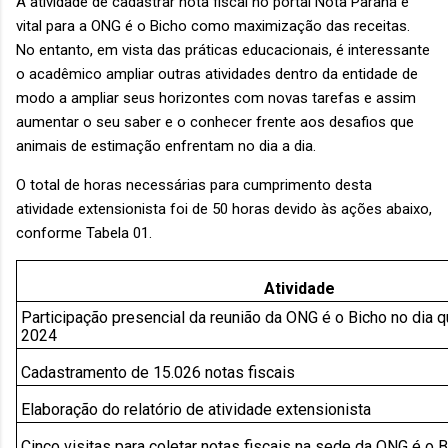
A atividade de cadastrar nota fiscal no portal Nota Paraná é
vital para a ONG é o Bicho como maximização das receitas.
No entanto, em vista das práticas educacionais, é interessante
o acadêmico ampliar outras atividades dentro da entidade de
modo a ampliar seus horizontes com novas tarefas e assim
aumentar o seu saber e o conhecer frente aos desafios que
animais de estimação enfrentam no dia a dia.
O total de horas necessárias para cumprimento desta
atividade extensionista foi de 50 horas devido às ações abaixo,
conforme Tabela 01.
Atividade
Participação presencial da reunião da ONG é o Bicho no dia 
2024
Cadastramento de 15.026 notas fiscais
Elaboração do relatório de atividade extensionista
Cinco visitas para coletar notas fiscais na sede da ONG é o 