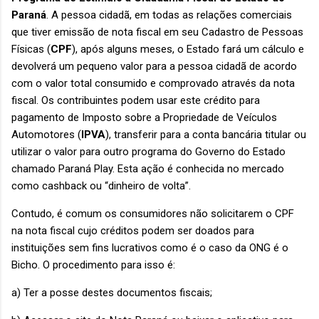
Paraná
. A pessoa cidadã, em todas as relações comerciais
que tiver emissão de nota fiscal em seu Cadastro de Pessoas
Físicas (
CPF
), após alguns meses, o Estado fará um cálculo e
devolverá um pequeno valor para a pessoa cidadã de acordo
com o valor total consumido e comprovado através da nota
fiscal. Os contribuintes podem usar este crédito para
pagamento de Imposto sobre a Propriedade de Veículos
Automotores (
IPVA
), transferir para a conta bancária titular ou
utilizar o valor para outro programa do Governo do Estado
chamado Paraná Play. Esta ação é conhecida no mercado
como cashback ou “dinheiro de volta”.
Contudo, é comum os consumidores não solicitarem o CPF
na nota fiscal cujo créditos podem ser doados para
instituições sem fins lucrativos como é o caso da ONG é o
Bicho. O procedimento para isso é:
a) Ter a posse destes documentos fiscais;