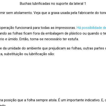
Buchas lubrificadas no suporte da lateral 1
imir sem atolamento. Veja que a graxa usada pela fabricante do tone
 operação funcionará para todas as impressoras.
Há possibilidade d
ando as folhas ficam fora da embalagem de plástico ou quando o t
io e úmido. Então, torna-se necessário ter estufa.
e da umidade do ambiente que prejudicam as folhas, outras partes
a, substituição ou lubrificação são:
 posição que a folha sempre atola. É um importante indicativo. E, 
tado.