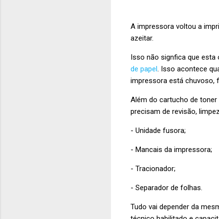
A impressora voltou a impr
azeitar.
Isso não signfica que esta
de papel
. Isso acontece qu
impressora está chuvoso, fr
Além do cartucho de toner 
precisam de revisão, limpez
- Unidade fusora;
- Mancais da impressora;
- Tracionador;
- Separador de folhas.
Tudo vai depender da mesma
técnico habilitado e capaci