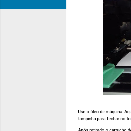
Use o óleo de máquina. Aq
tampinha para fechar no t
Após retirado o cartucho d