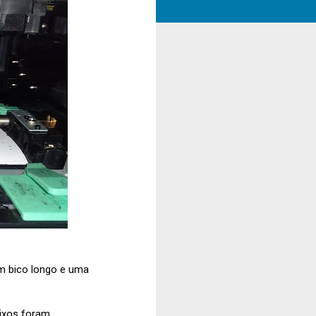
m bico longo e uma
eixos foram