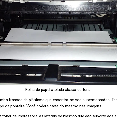
Folha de papel atolada abaixo do toner
ueles frascos de plásticos que encontra-se nos supermercados. Te
opo da ponteira. Você poderá parte do mesmo nas imagens.
e toner da impressora, as laterais de plástico que dão suporte aos 