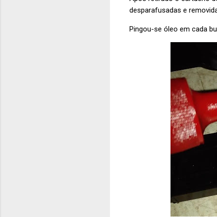
desparafusadas e removida
Pingou-se óleo em cada bu