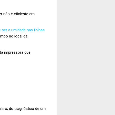
r não é eficiente em
e ser a umidade nas folhas
empo no local da
 da impressora que
claro, do diagnóstico de um