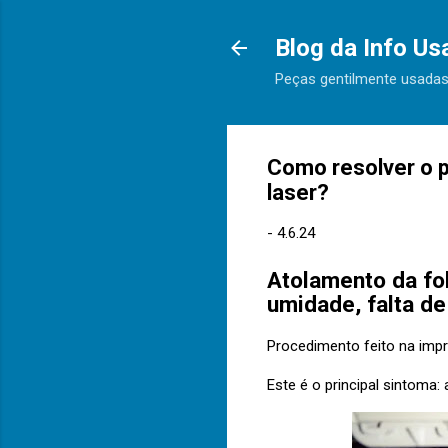
Blog da Info Us
Peças gentilmente usadas
Como resolver o p
laser?
-
4.6.24
Atolamento da fo
umidade, falta de
Procedimento feito na impr
Este é o principal sintoma