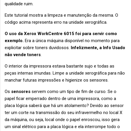
qualidade ruim.
Este tutorial mostra a limpeza e manutenção da mesma. O
código acima representa erro na unidade xerográfica.
O uso da Xerox WorkCentre 6015 foi para servir como
exemplo.
Era a única máquina disponível no momento para
explicitar sobre toners duvidosos.
Infelizmente, a Info Usado
não vende toners
.
O interior da impressora estava bastante sujo e todas as
peças internas imundas. Limpe a unidade xerográfica para não
manchar futuras impressões e higienize os sensores.
Os
sensores
servem como um tipo de fim de curso. Se o
papel ficar emperrado dentro de uma impressora, como a
placa lógica saberá que há um atolamento? Devido ao sensor
ter um corte na transmissão do seu infravermelho no local X
da máquina, ou seja, local onde o papel enroscou, isso gera
um sinal elétrico para a placa lógica e ela interrompe todo o