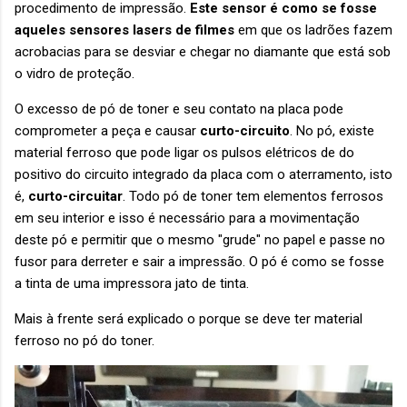
procedimento de impressão.
Este sensor é como se fosse
aqueles sensores lasers de filmes
em que os ladrões fazem
acrobacias para se desviar e chegar no diamante que está sob
o vidro de proteção.
O excesso de pó de toner e seu contato na placa pode
comprometer a peça e causar
curto-circuito
. No pó, existe
material ferroso que pode ligar os pulsos elétricos de do
positivo do circuito integrado da placa com o aterramento, isto
é,
curto-circuitar
. Todo pó de toner tem elementos ferrosos
em seu interior e isso é necessário para a movimentação
deste pó e permitir que o mesmo "grude" no papel e passe no
fusor para derreter e sair a impressão. O pó é como se fosse
a tinta de uma impressora jato de tinta.
Mais à frente será explicado o porque se deve ter material
ferroso no pó do toner.