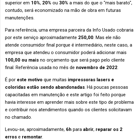
superior em
10%
,
20%
ou
30%
a mais do que o "mais barato",
contudo, será economizado na mão de obra em futuras
manutenções.
Para referência, uma empresa parceira da Info Usado cobraria
por este serviço aproximadamente
250,00
. Mas ele não
atende consumidor final porque é intermediário, neste caso, a
empresa que atendeu o consumidor poderá adicionar mais
100,00 ou mais
no orçamento que será pago pelo cliente
final. Referência usada no mês de
novembro de 2022
.
É por
este motivo
que muitas
impressoras lasers e
coloridas estão sendo abandonadas
. Há poucas pessoas
capacitadas em manutenção e este artigo foi feito porque
havia interesse em aprender mais sobre este tipo de problema
e contribuir nos atendimentos quando os clientes solicitavam
no chamado.
Levou-se, aproximadamente,
6h
para
abrir
,
reparar os 2
erros
e
remontar
.