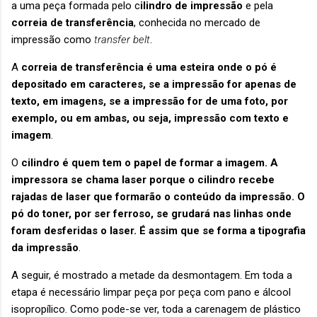
a uma peça formada pelo c
ilindro de impressão
e pela
correia de transferência
, conhecida no mercado de
impressão como
transfer
belt
.
A
correia de transferência é uma esteira onde o pó é
depositado em caracteres, se a impressão for apenas de
texto, em imagens, se a impressão for de uma foto, por
exemplo, ou em ambas, ou seja, impressão com texto e
imagem
.
O
cilindro é quem tem o papel de formar a imagem. A
impressora se chama laser porque o cilindro recebe
rajadas de laser que formarão o conteúdo da impressão. O
pó do toner, por ser ferroso, se grudará nas linhas onde
foram desferidas o laser. É assim que se forma a tipografia
da impressão
.
A seguir, é mostrado a metade da desmontagem. Em toda a
etapa é necessário limpar peça por peça com pano e álcool
isopropílico. Como pode-se ver, toda a carenagem de plástico