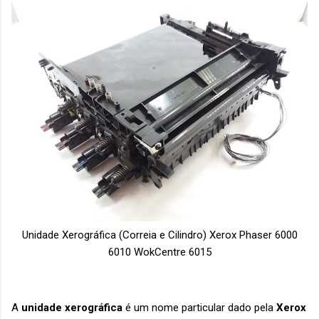
Unidade Xerográfica (Correia e Cilindro) Xerox Phaser 6000
6010 WokCentre 6015
A
unidade
xerográfica
é um nome particular dado pela
Xerox